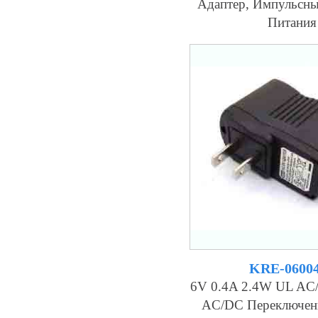
Адаптер, Импульсн
Питания
KRE-0600
6V 0.4A 2.4W UL AC
AC/DC Переключен