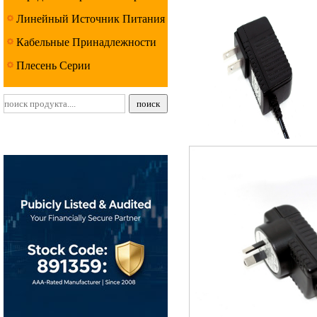
Линейный Источник Питания
Серии
Кабельные Принадлежности
Серии
Плесень Серии