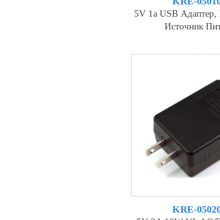
KRE-0501
5V 1а USB Адаптер,
Источник Пи
KRE-0502