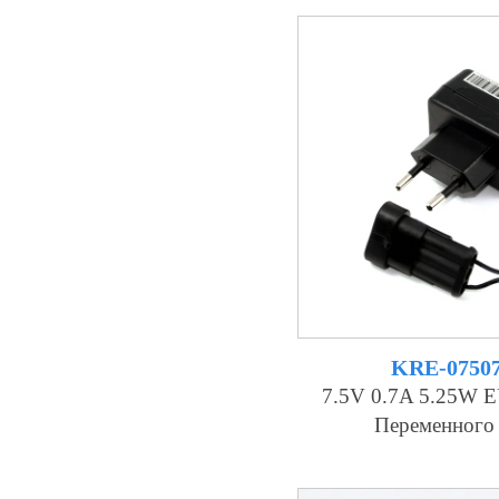
KRE-0750
7.5V 0.7A 5.25W 
Переменного