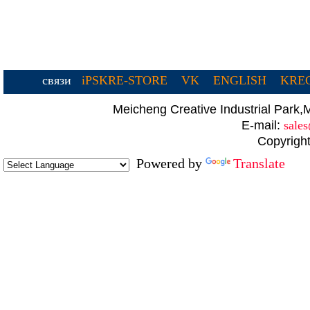
связи
iPSKRE-STORE
VK
ENGLISH
KREC
Meicheng Creative Industrial Par
E-mail:
sale
Copyright
Powered by
Translate