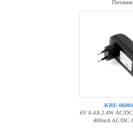
Питания
KRE-0600
6V 0.4A 2.4W AC/DC
400mA AC/DC А