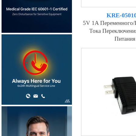
KRE-0501
5V 1A Переменного/
Тока Переключени
Питания