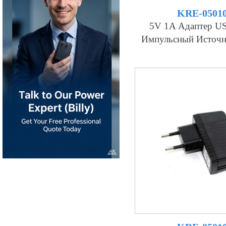
KRE-0501
5V 1A Адаптер U
Импульсный Источн