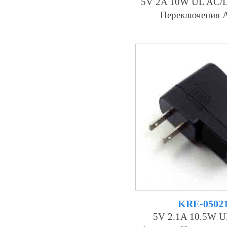
5V 2A 10W UL AC/D
Переключения 
KRE-0502
5V 2.1A 10.5W 