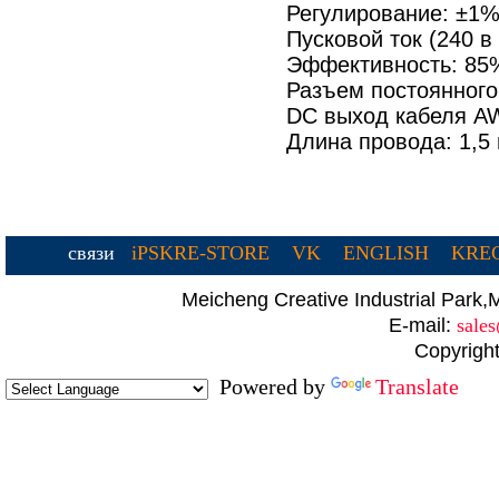
Регулирование: ±1%
Пусковой ток (240 в
Эффективность: 85
Разъем постоянного
DC выход кабеля A
Длина провода: 1,5
связи
iPSKRE-STORE
VK
ENGLISH
KREC
Meicheng Creative Industrial Par
E-mail:
sale
Copyright
Powered by
Translate