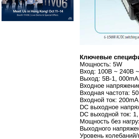
Ключевые специфи
Мощность: 5W
Вход: 100В ~ 240В ~
Выход: 5В-1, 000mA
Входное напряжение
Входная частота: 50
Входной ток: 200m
DC выходное напря
DC выходной ток: 1
Мощность без нагруз
Выходного напряжен
Уровень колебаний