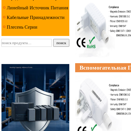
Линейный Источник Питания
Серии
Кабельные Принадлежности
Серии
Плесень Серии
Вспомогательная 