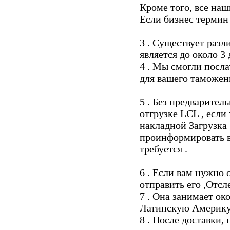
Кроме того, все наш
Если бизнес термин 
3 . Существует разл
является до около 3
4 . Мы смогли посла
для вашего таможен
5 . Без предварите
отгрузке LCL , есл
накладной Загрузка 
проинформировать в
требуется .
6 . Если вам нужно 
отправить его ,Отс
7 . Она занимает око
Латинскую Америку н
8 . После доставки,