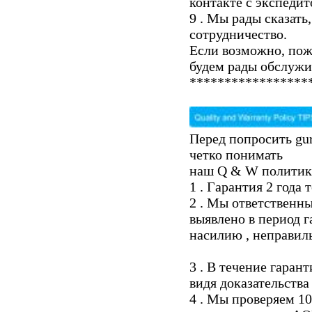
контакте с экспедит
9 . Мы рады сказать
сотрудничество.
Если возможно, пож
будем рады обслужи
*****************
Перед попросить gur
четко понимать
наш Q & W политик
1 . Гарантия 2 года 
2 . Мы ответственны
выявлено в период 
насилию , неправил
3 . В течение гаран
видя доказательства
4 . Мы проверяем 1