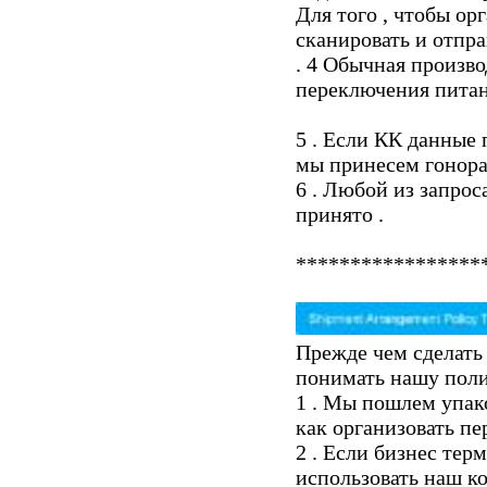
Для того , чтобы ор
сканировать и отпра
. 4 Обычная произво
переключения питан
5 . Если КК данные 
мы принесем гонорар
6 . Любой из запрос
принято .
*****************
Прежде чем сделать
понимать нашу поли
1 . Мы пошлем упако
как организовать пе
2 . Если бизнес тер
использовать наш ко