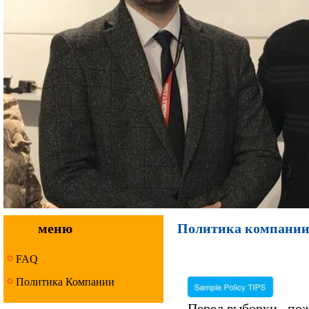
меню
Политика компани
FAQ
Политика Компании
Перед выборки , по