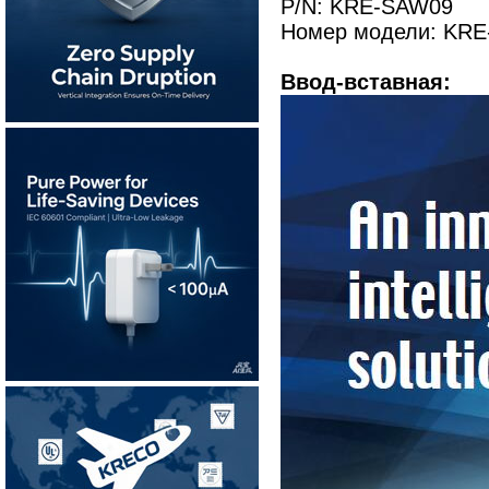
P/N: KRE-SAW09
Номер модели: KRE
Ввод-вставная: