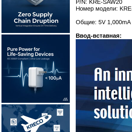
P/N: KRE-SAW20
Номер модели: KRE
Общие: 5V 1,000mA 
Ввод-вставная: