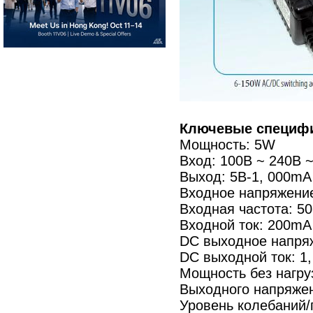
Ключевые специфи
Мощность: 5W
Вход: 100В ~ 240В ~
Выход: 5В-1, 000mA
Входное напряжение
Входная частота: 50
Входной ток: 200m
DC выходное напря
DC выходной ток: 1
Мощность без нагруз
Выходного напряжен
Уровень колебаний