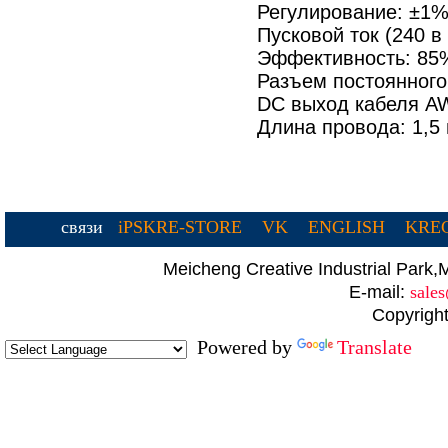
Регулирование: ±1%
Пусковой ток (240 в
Эффективность: 85
Разъем постоянного
DC выход кабеля A
Длина провода: 1,5
связи
iPSKRE-STORE
VK
ENGLISH
KREC
Meicheng Creative Industrial Par
E-mail:
sale
Copyright
Powered by
Translate