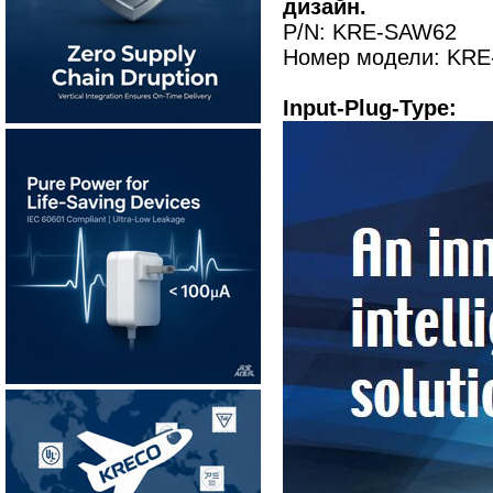
дизайн.
P/N: KRE-SAW62
Номер модели: KRE
Input-Plug-Type: