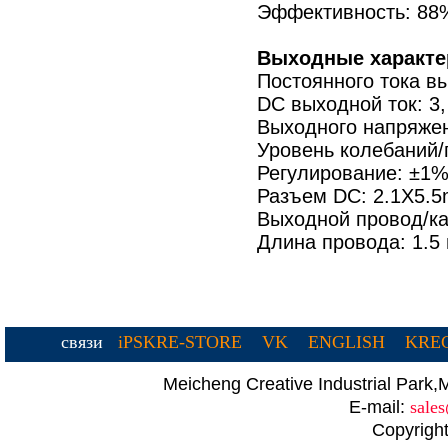
Эффективность: 88
Выходные характе
Постоянного тока в
DC выходной ток: 3
Выходного напряжен
Уровень колебаний
Регулирование: ±1%
Разъем DC: 2.1X5.
Выходной провод/ка
Длина провода: 1.5
связи
iPSKRE-STORE
VK
ENGLISH
KREC
Meicheng Creative Industrial Par
E-mail:
sale
Copyright