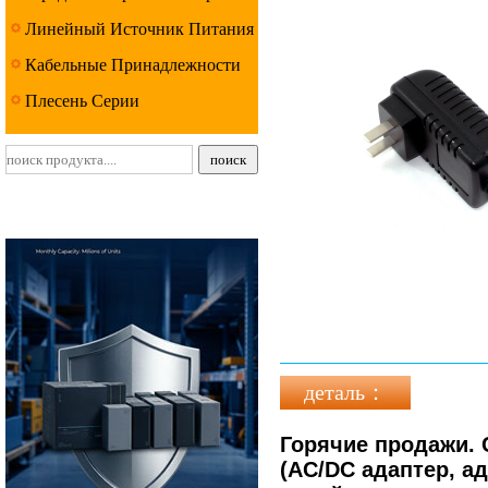
Линейный Источник Питания
Серии
Кабельные Принадлежности
Серии
Плесень Серии
деталь：
Горячие продажи. 
(AC/DC адаптер, ад