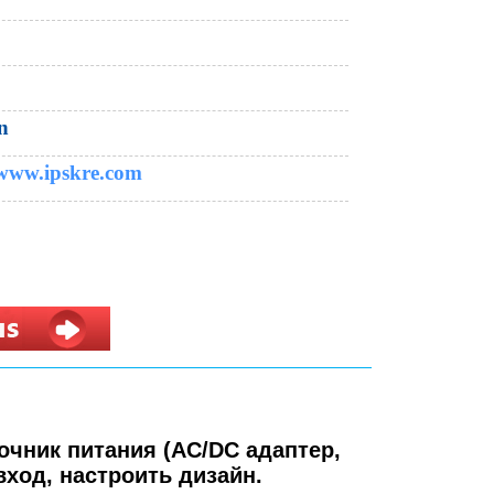
n
 www.ipskre.com
очник питания (AC/DC адаптер,
вход, настроить дизайн.