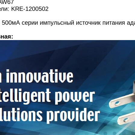
SAW67
ли: KRE-1200502
 500мА серии импульсный источник питания ад
ная: