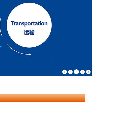
3
1
2
4
5