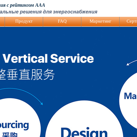
ния с рейтингом AAA
альные решения для энергоснабжения
Продукт
FAQ
Mаркетинг
Серт