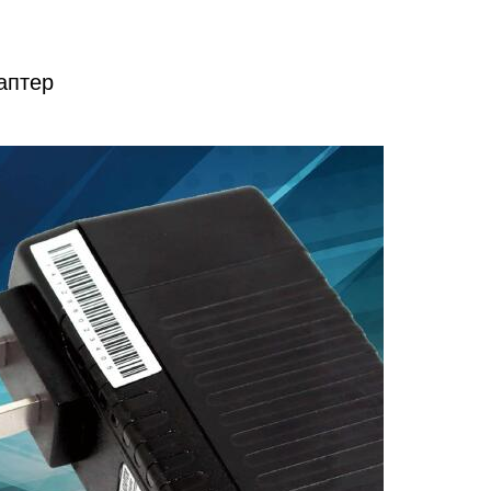
аптер