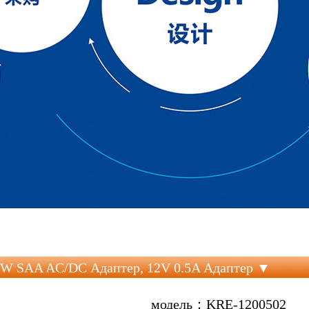
6W SAA AC/DC Адаптер, 12V 0.5A Адаптер ▼
модель：KRE-1200502