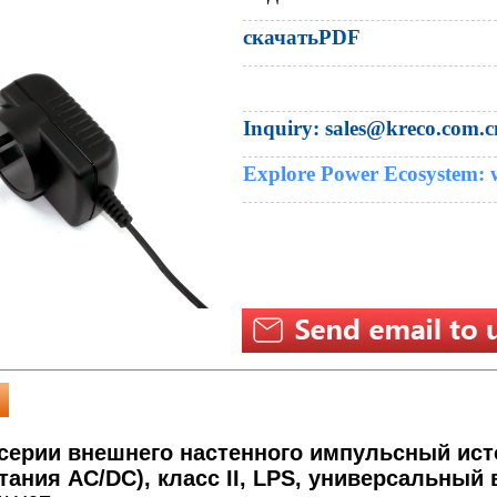
скачатьPDF
Inquiry:​ sales@kreco.com.c
Explore Power Ecosystem:
серии внешнего настенного импульсный ист
тания AC/DC), класс II, LPS, универсальный 