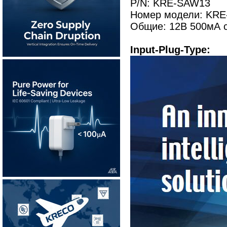
P/N: KRE-SAW13
Номер модели: KRE
Общие: 12В 500мА с
Input-Plug-Type: