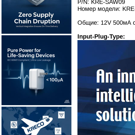
P/N: KRE-SAW09
Номер модели: KRE
Общие: 12V 500мА с
Input-Plug-Type: