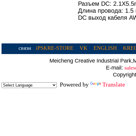
Разъем DC: 2.1X5.
Длина провода: 1.5
DC выход кабеля A
связи
iPSKRE-STORE
VK
ENGLISH
KREC
Meicheng Creative Industrial Par
E-mail:
sale
Copyright
Powered by
Translate