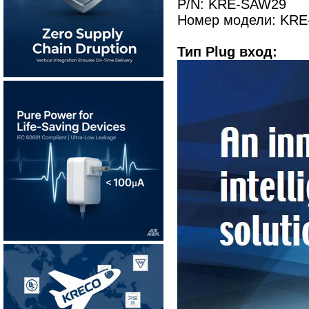
P/N: KRE-SAW29
Номер модели: KRE
Тип Plug вход: