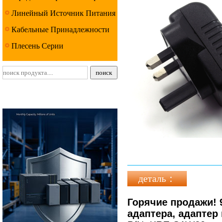
Линейный Источник Питания
Серии
Кабельные Принадлежности
Серии
Плесень Серии
деталь：
Горячие продажи! 
адаптера, адаптер 