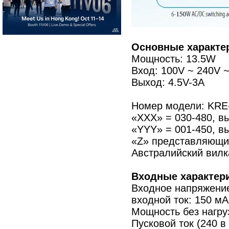
Основные характе
Мощность: 13.5W
Вход: 100V ~ 240V ~
Выход: 4.5V-3A
Номер модели: KR
«XXX» = 030-480, в
«YYY» = 001-450, вы
«Z» представляющий
Австралийский вилк
Входные характери
Входное напряжение:
входной ток: 150 м
Мощность без нагруз
Пусковой ток (240 в