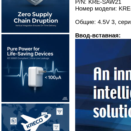
P/N: KRE-SAW21
Номер модели: KRE
Общие: 4.5V 3, сер
Ввод-вставная: