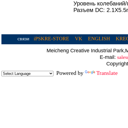
Уровень колебаний
Разъем DC: 2.1X5.
связи
iPSKRE-STORE
VK
ENGLISH
KREC
Meicheng Creative Industrial Par
E-mail:
sale
Copyright
Powered by
Translate