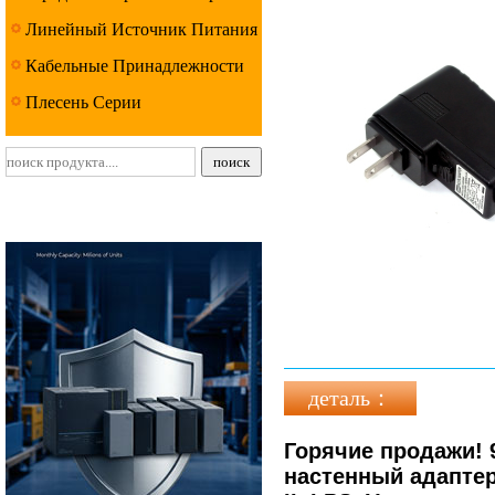
Линейный Источник Питания
Серии
Кабельные Принадлежности
Серии
Плесень Серии
деталь：
Горячие продажи! 
настенный адаптер