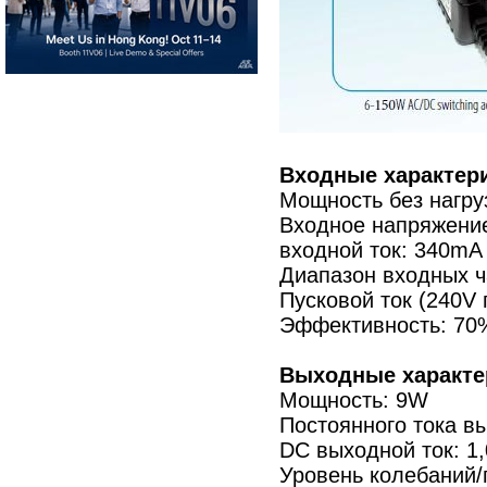
Входные характери
Мощность без нагру
Входное напряжение
входной ток: 340mA
Диапазон входных ча
Пусковой ток (240V 
Эффективность: 70
Выходные характе
Мощность: 9W
Постоянного тока в
DC выходной ток: 1
Уровень колебаний