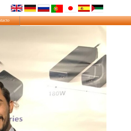
tacto