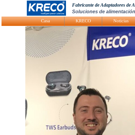
Fabricante de Adaptadores de 
Soluciones de alimentación
Logo Picture
Casa
KRECO
Noticias