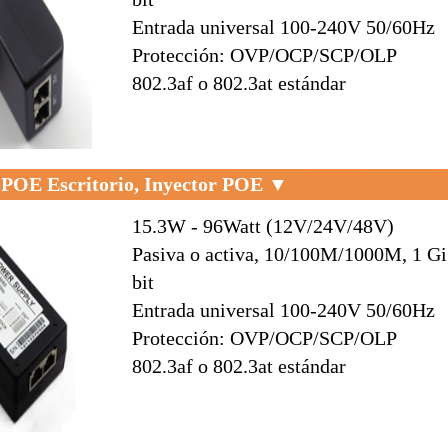
Entrada universal 100-240V 50/60Hz
Protección: OVP/OCP/SCP/OLP
802.3af o 802.3at estándar
POE Escritorio, Inyector POE ▼
15.3W - 96Watt (12V/24V/48V)
Pasiva o activa, 10/100M/1000M, 1 G
bit
Entrada universal 100-240V 50/60Hz
Protección: OVP/OCP/SCP/OLP
802.3af o 802.3at estándar