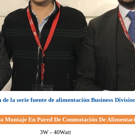
de la serie fuente de alimentación Business Divisi
a Montaje En Pared De Conmutación De Alimentac
3W - 40Watt