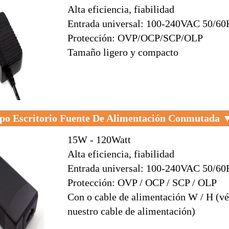
Alta eficiencia, fiabilidad
Entrada universal: 100-240VAC 50/60
Protección: OVP/OCP/SCP/OLP
Tamaño ligero y compacto
po Escritorio Fuente De Alimentación Conmutada 
15W - 120Watt
Alta eficiencia, fiabilidad
Entrada universal: 100-240VAC 50/60
Protección: OVP / OCP / SCP / OLP
Con o cable de alimentación W / H (v
nuestro cable de alimentación)