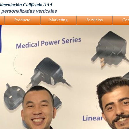
Alimentación Calificado AAA
 personalizadas verticales
Producto
Marketing
Servicios
Con