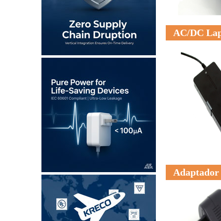
AC/DC Lap
Adaptador