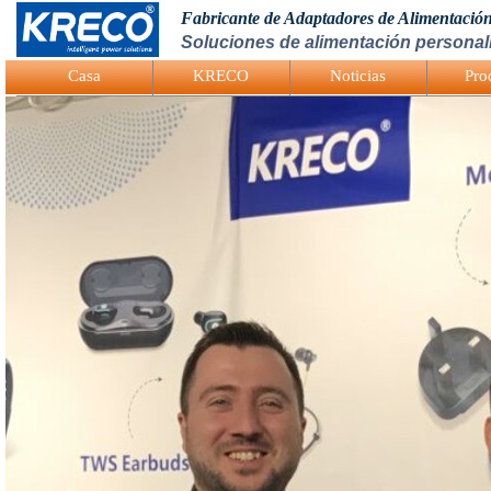
Fabricante de Adaptadores de Alimentació
Soluciones de alimentación personali
Logo Picture
Casa
KRECO
Noticias
Pro