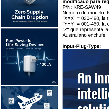
modificado para req
P/N: KRE-SAW49
Número de modelo:
"XXX" = 030-480, la 
"YYY" = 001-450, la c
"Z" que representa la
Australiano enchufe,
Input-Plug-Type: