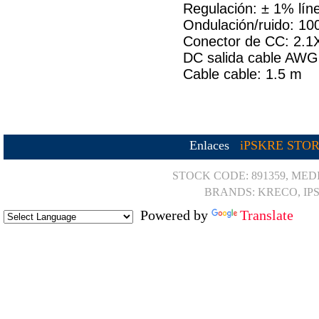
Regulación: ± 1% lín
Ondulación/ruido: 1
Conector de CC: 2.1
DC salida cable AWG
Cable cable: 1.5 m
Enlaces
iPSKRE STO
STOCK CODE: 891359, MED
BRANDS: KRECO, IP
Powered by
Translate