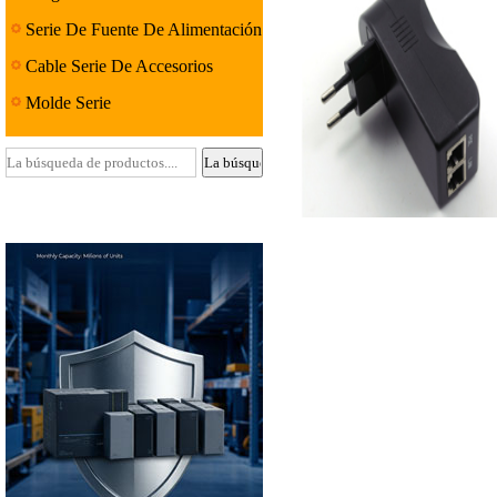
Serie De Fuente De Alimentación
Lineal
Cable Serie De Accesorios
Molde Serie