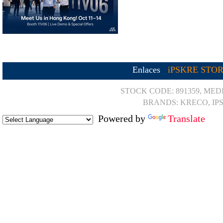
Enlaces
iPSKRE STO
STOCK CODE: 891359, MED
BRANDS: KRECO, IP
Powered by
Translate