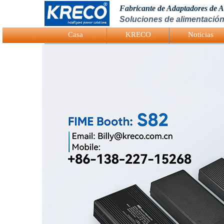
Fabricante de Adaptadores de 
Soluciones de alimentación
Logo Picture
Casa
KRECO
Noticias