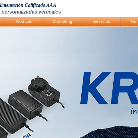
Alimentación Calificado AAA
 personalizadas verticales
Producto
Marketing
Servicios
Con