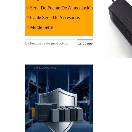
Serie De Fuente De Alimentación
Lineal
Cable Serie De Accesorios
Molde Serie