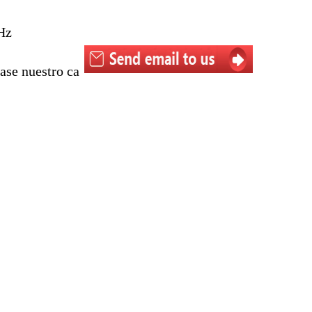
Hz
ase nuestro ca