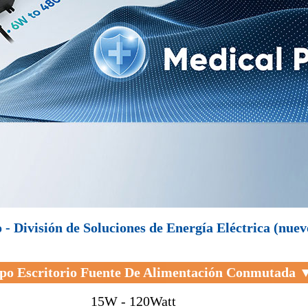
- División de Soluciones de Energía Eléctrica (nue
po Escritorio Fuente De Alimentación Conmutada 
15W - 120Watt