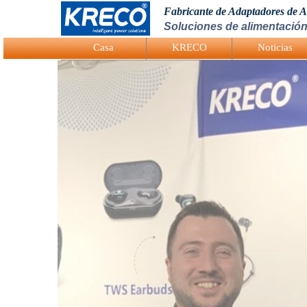
Fabricante de Adaptadores de 
Soluciones de alimentación
Logo Picture
Casa
KRECO
Noticias