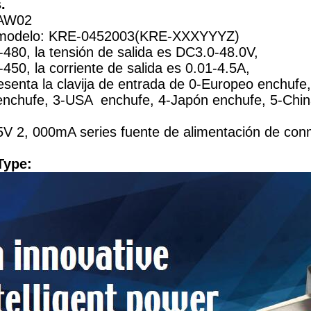
.
SAW02
modelo: KRE-0452003(KRE-XXXYYYZ)
480, la tensión de salida es DC3.0-48.0V,
450, la corriente de salida es 0.01-4.5A,
esenta la clavija de entrada de 0-Europeo enchufe,
 enchufe, 3-USA enchufe, 4-Japón enchufe, 5-Chin
5V 2, 000mA series fuente de alimentación de con
Type: