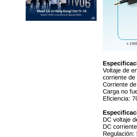
Especificac
Voltaje de 
corriente d
Corriente de
Carga no fu
Eficiencia:
Especificac
DC voltaje d
DC corriente
Regulación: