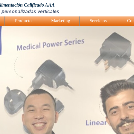
Alimentación Calificado AAA
 personalizadas verticales
Producto
Marketing
Servicios
Con