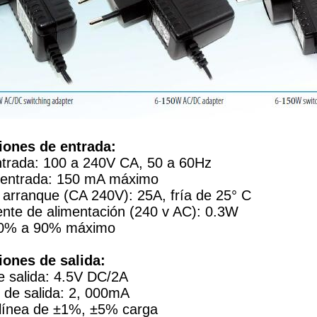
iones de entrada:
entrada: 100 a 240V CA, 50 a 60Hz
e entrada: 150 mA máximo
 arranque (CA 240V): 25A, fría de 25° C
ente de alimentación (240 v AC): 0.3W
 70% a 90% máximo
iones de salida:
e salida: 4.5V DC/2A
 de salida: 2, 000mA
 línea de ±1%, ±5% carga