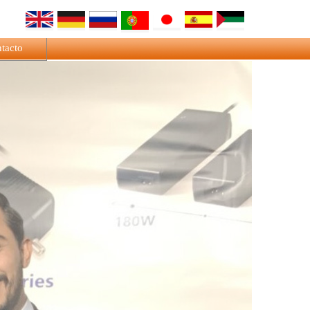
tacto