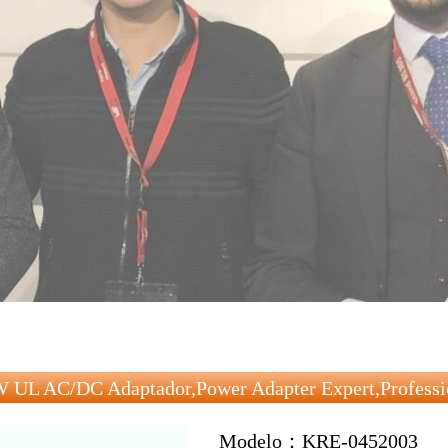
 UL AC/DC Adaptador,Power Adapter Expert,professi
 KRECO ▼
Modelo：KRE-0452003