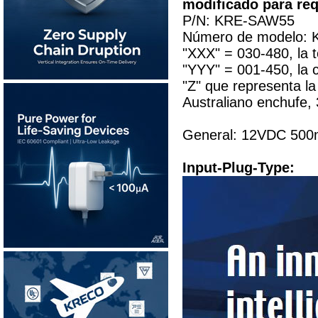
modificado para req
P/N: KRE-SAW55
Número de modelo:
"XXX" = 030-480, la 
"YYY" = 001-450, la c
"Z" que representa la
Australiano enchufe,
General: 12VDC 500m
Input-Plug-Type: