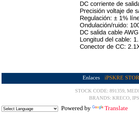
DC corriente de sali
Precisión voltaje de 
Regulación: ± 1% lín
Ondulación/ruido: 1
DC salida cable AWG
Longitud del cable: 1
Conector de CC: 2.1
Enlaces
iPSKRE STO
STOCK CODE: 891359, MED
BRANDS: KRECO, IP
Powered by
Translate