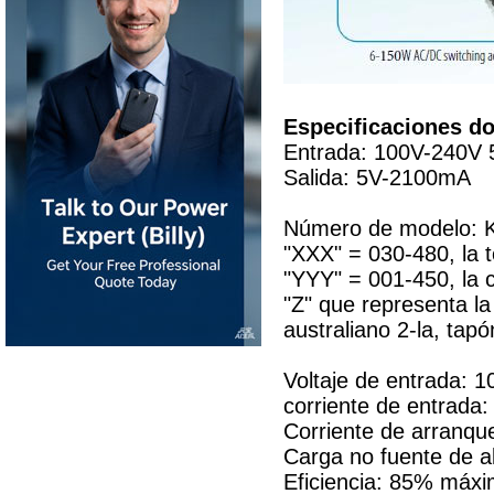
Especificaciones d
Entrada: 100V-240V 
Salida: 5V-2100mA
Número de modelo:
"XXX" = 030-480, la 
"YYY" = 001-450, la c
"Z" que representa la
australiano 2-la, ta
Voltaje de entrada: 
corriente de entrad
Corriente de arranqu
Carga no fuente de a
Eficiencia: 85% máx