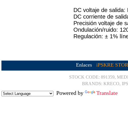
DC voltaje de salida:
DC corriente de sali
Precisión voltaje de 
Ondulación/ruido: 1
Regulación: ± 1% lín
Enlaces
iPSKRE STO
STOCK CODE: 891359, MED
BRANDS: KRECO, IP
Powered by
Translate