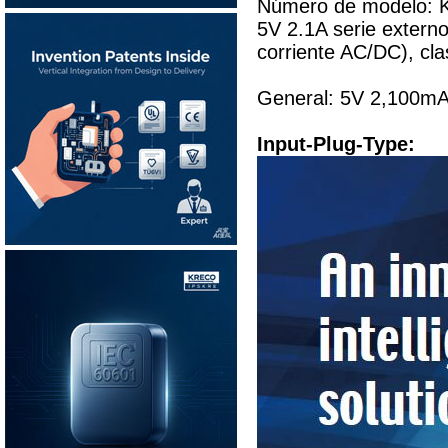
Número de modelo: 
5V 2.1A serie extern
corriente AC/DC), cla
General: 5V 2,100mA 
Input-Plug-Type: