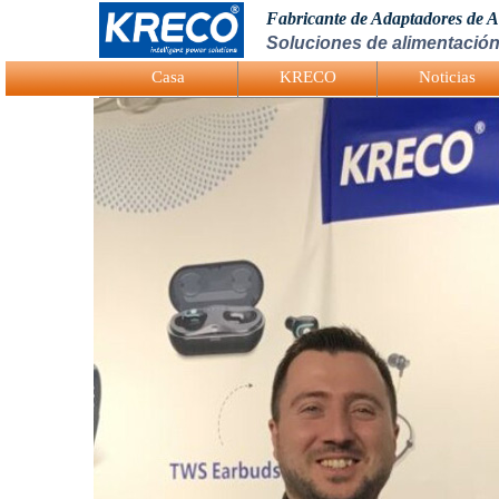
Fabricante de Adaptadores de 
Soluciones de alimentación
Logo Picture
Casa
KRECO
Noticias