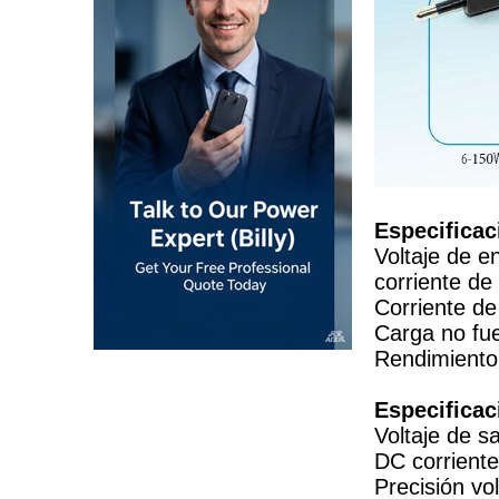
Especificac
Voltaje de e
corriente d
Corriente de
Carga no fu
Rendimient
Especificac
Voltaje de 
DC corrient
Precisión vo