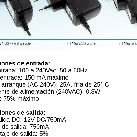
iones de entrada:
ntrada: 100 a 240Vac, 50 a 60Hz
e entrada: 150 mA máximo
 arranque (AC 240V): 25A, fría de 25° C
ente de alimentación (240VAC): 0.3W
o: 75% máximo
iones de salida:
salida DC: 12V DC/750mA
e de salida: 750mA
ltaje de salida: 5%