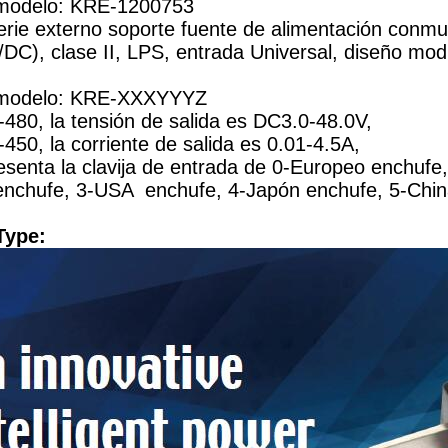
modelo: KRE-1200753
erie externo soporte fuente de alimentación conm
/DC), clase II, LPS, entrada Universal, diseño modi
modelo: KRE-XXXYYYZ
480, la tensión de salida es DC3.0-48.0V,
450, la corriente de salida es 0.01-4.5A,
esenta la clavija de entrada de 0-Europeo enchufe,
 enchufe, 3-USA enchufe, 4-Japón enchufe, 5-Chin
Type: