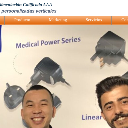
Alimentación Calificado AAA
 personalizadas verticales
Producto
Marketing
Servicios
Con