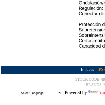
Ondulación/
Regulación:
Conector de
Protección 
Sobretensió
Sobreintensi
Cortocircuito
Capacidad d
Enlaces
iPS
STOCK CODE: 89
BRANDS: K
Powered by
Tra