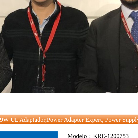
9W UL Adaptador,power Adapter Expert, Power Supply
Modelo：KRE-1200753