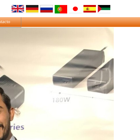
tacto