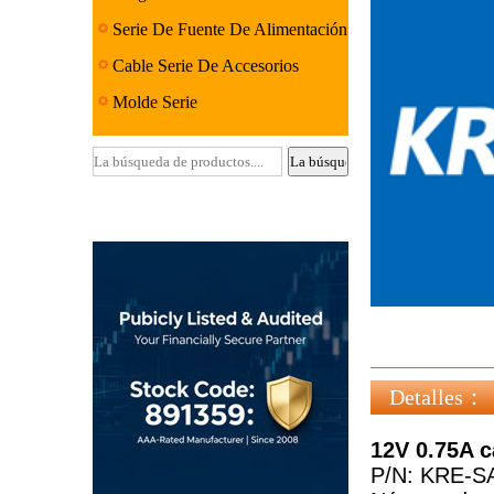
Serie De Fuente De Alimentación
Lineal
Cable Serie De Accesorios
Molde Serie
Detalles：
12V 0.75A c
P/N: KRE-