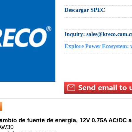
Descargar SPEC
Inquiry:​ sales@kreco.com.c
Explore Power Ecosystem:
ambio de fuente de energía, 12V 0.75A AC/DC 
SAW30