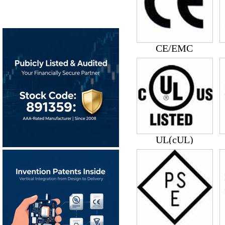
CE/EMC
UL(cUL)