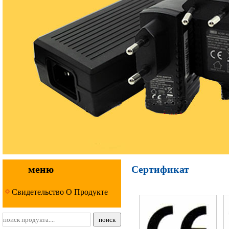
меню
Сертификат
Свидетельство О Продукте