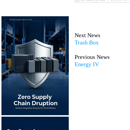
Next News
Trash Box
Previous News
Energy IV