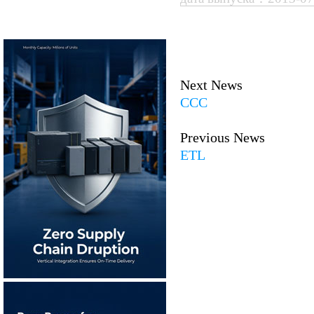
Next News
CCC
Previous News
ETL