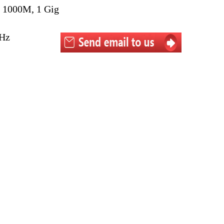
 1000M, 1 Gig
0Hz