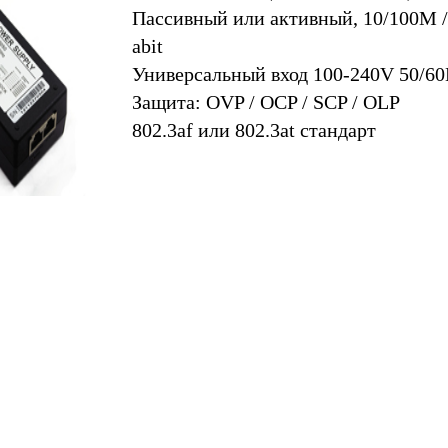
Пассивный или активный, 10/100M /
abit
Универсальный вход 100-240V 50/6
Защита: OVP / OCP / SCP / OLP
802.3af или 802.3at стандарт