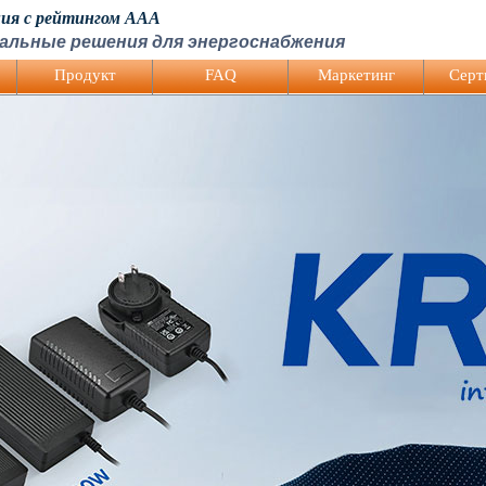
ния с рейтингом AAA
альные решения для энергоснабжения
Продукт
FAQ
Mаркетинг
Серт