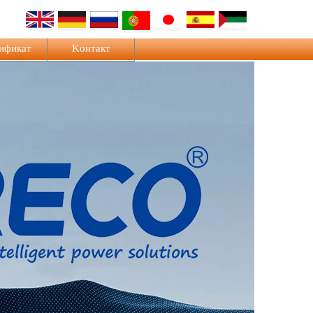
ификат
Kонтакт