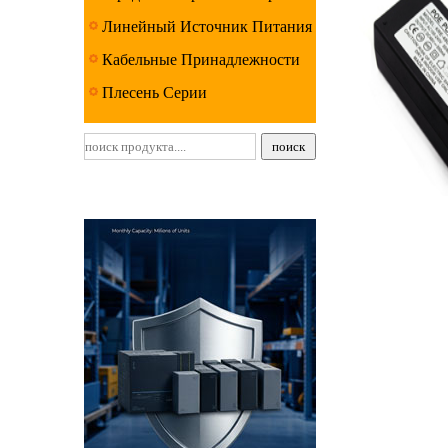
Линейный Источник Питания
Серии
Кабельные Принадлежности
Серии
Плесень Серии