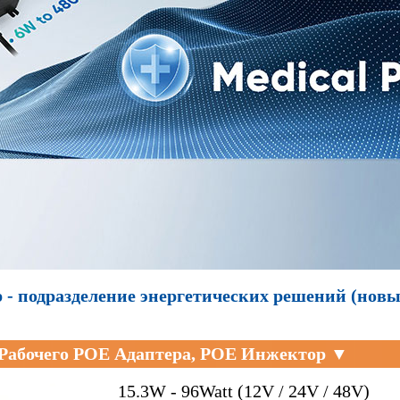
 - подразделение энергетических решений (новы
Рабочего POE Адаптера, POE Инжектор ▼
15.3W - 96Watt (12V / 24V / 48V)