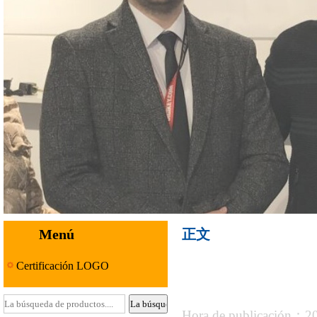
Menú
正文
Certificación LOGO
Hora de publicación：