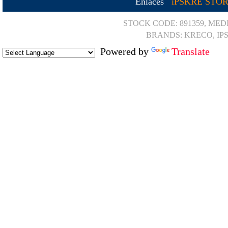
Enlaces
iPSKRE STO
STOCK CODE: 891359, MED
BRANDS: KRECO, IP
Powered by
Translate