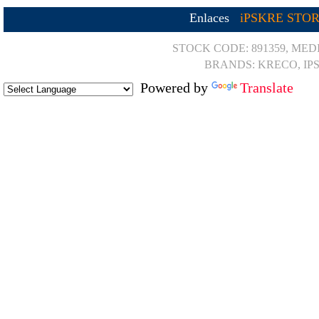
Enlaces
iPSKRE STO
STOCK CODE: 891359, MED
BRANDS: KRECO, IP
Powered by
Translate