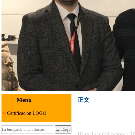
Menú
正文
Certificación LOGO
Hora de publicación：