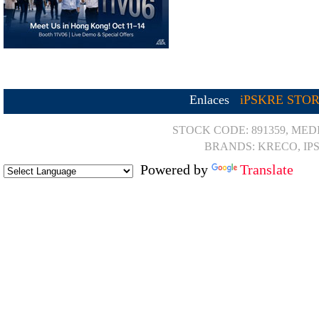
Enlaces
iPSKRE STO
STOCK CODE: 891359, MED