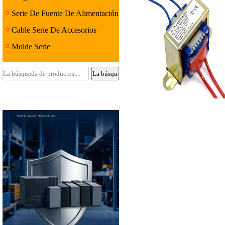
Serie De Fuente De Alimentación
Lineal
Cable Serie De Accesorios
Molde Serie