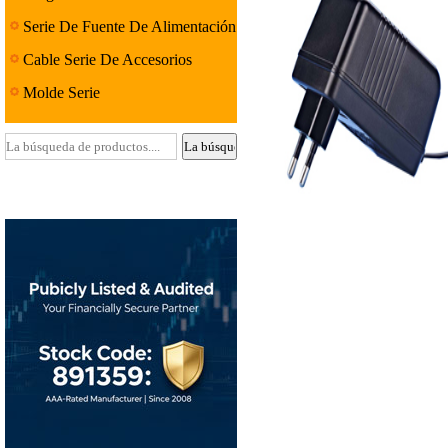
Serie De Fuente De Alimentación
Lineal
Cable Serie De Accesorios
Molde Serie