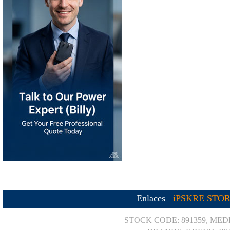
Enlaces
iPSKRE STO
STOCK CODE: 891359, MED
BRANDS: KRECO, IP
Powered by
Translate