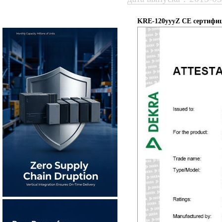
KRE-120yyyZ CE сертифиц