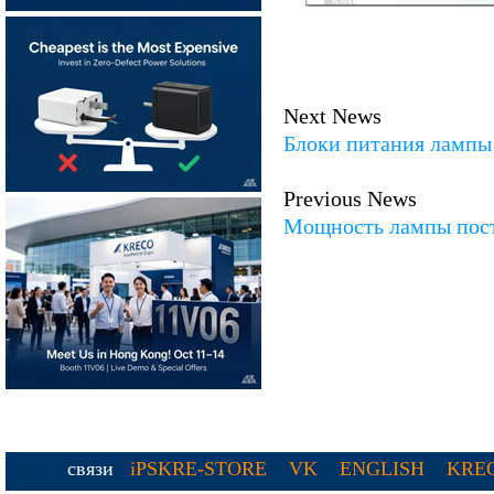
Next News
Блоки питания лампы
Previous News
Мощность лампы пос
связи
iPSKRE-STORE
VK
ENGLISH
KREC