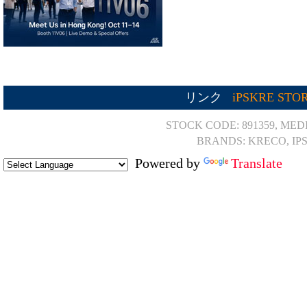
リンク
iPSKRE STO
STOCK CODE: 891359, MED
BRANDS: KRECO, IP
Powered by
Translate