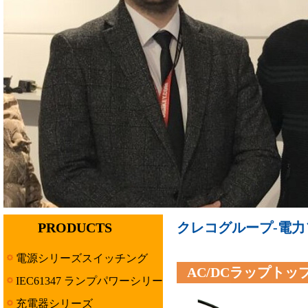
PRODUCTS
クレコグループ-電力ソ
電源シリーズスイッチング
AC/DCラップトッ
IEC61347 ランプパワーシリー
ズ
充電器シリーズ