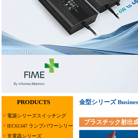
PRODUCTS
金型シリーズ Business 
電源シリーズスイッチング
プラスチック射出成
IEC61347 ランプパワーシリー
ズ
充電器シリーズ