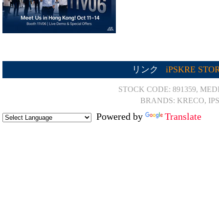
リンク
iPSKRE STO
STOCK CODE: 891359, MED
BRANDS: KRECO, IP
Powered by
Translate