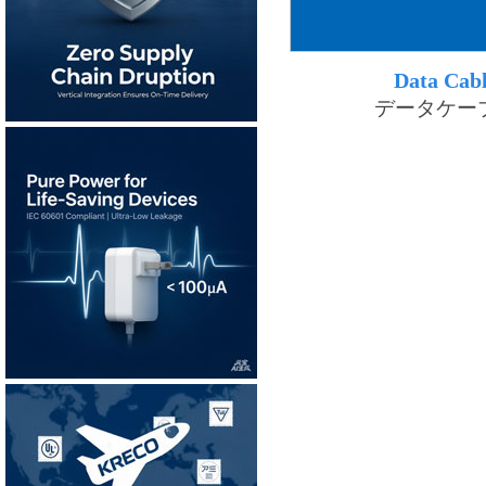
Data Cab
データケー