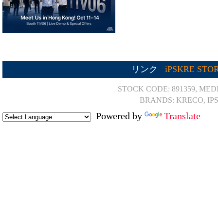
リンク
iPSKRE STO
STOCK CODE: 891359, MED
BRANDS: KRECO, IP
Powered by
Translate