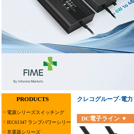
PRODUCTS
クレコグループ-電力ソ
電源シリーズスイッチング
DC電子ライン ▼
IEC61347 ランプパワーシリー
ズ
充電器シリーズ