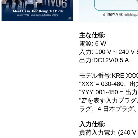
主な仕様:
電源: 6 W
入力: 100 V ~ 240 V 5
出力:DC12V/0.5 A
モデル番号:KRE XXX
"XXX"= 030-480、
"YYY"001-450 = 出
"Z"を表す入力プラグ
ラグ、4 日本プラグ、
入力仕様:
負荷入力電力 (240 V A