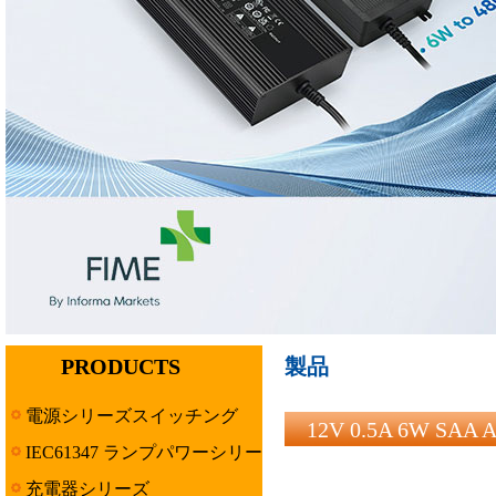
PRODUCTS
製品
電源シリーズスイッチング
12V 0.5A 6W 
IEC61347 ランプパワーシリー
ズ
充電器シリーズ