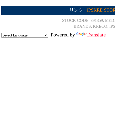
リンク
iPSKRE STO
STOCK CODE: 891359, MED
BRANDS: KRECO, IP
Powered by
Translate