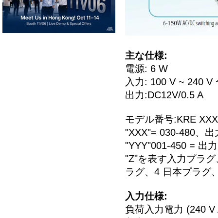
主な仕様:
電源: 6 W
入力: 100 V ~ 240 V 
出力:DC12V/0.5 A
モデル番号:KRE XXX
"XXX"= 030-480、
"YYY"001-450 = 出
"Z"を表す入力プラグ
ラグ、4 日本プラグ、
入力仕様:
負荷入力電力 (240 V A