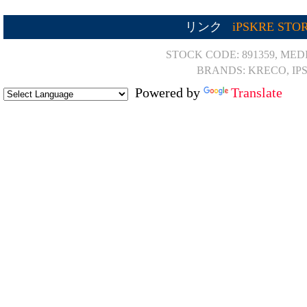
リンク
iPSKRE STO
STOCK CODE: 891359, MED
BRANDS: KRECO, IP
Powered by
Translate