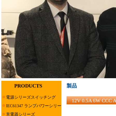
PRODUCTS
製品
電源シリーズスイッチング
12V 0.5A 6W 
IEC61347 ランプパワーシリー
ズ
充電器シリーズ