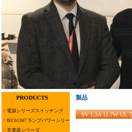
PRODUCTS
製品
電源シリーズスイッチング
9V 1.3A 11.7W 
IEC61347 ランプパワーシリー
ズ
充電器シリーズ