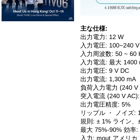
主な仕様:
出力電力: 12 W
入力電圧: 100~240 V
入力周波数: 50 ~ 60 
入力電流: 最大 1400 
出力電圧: 9 V DC
出力電流: 1,300 mA
負荷入力電力 (240 V A
突入電流 (240 V AC):
出力電圧精度: 5%
リップル ・ ノイズ: 1
規則: ± 1% ライン、
最大 75%-90% 効率:
入力: mout アメリ