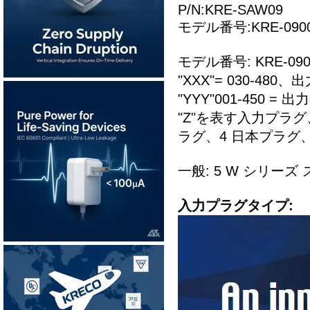
P/N:KRE-SAW09
モデル番号:KRE-0900
モデル番号: KRE-0900
"XXX"= 030-480、
"YYY"001-450 = 出
"Z"を表す入力プラグ
ラグ、4 日本プラグ、
一般: 5 W シリー
入力プラグタイプ: