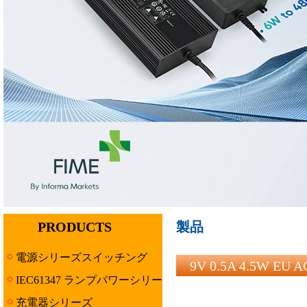
PRODUCTS
製品
電源シリーズスイッチング
9V 0.5A 4.5W E
IEC61347 ランプパワーシリー
ズ
充電器シリーズ