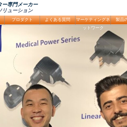
ター専門メーカー
ソリューション
プロダクト
よくある質問
マーケティングネ
製品
ットワーク