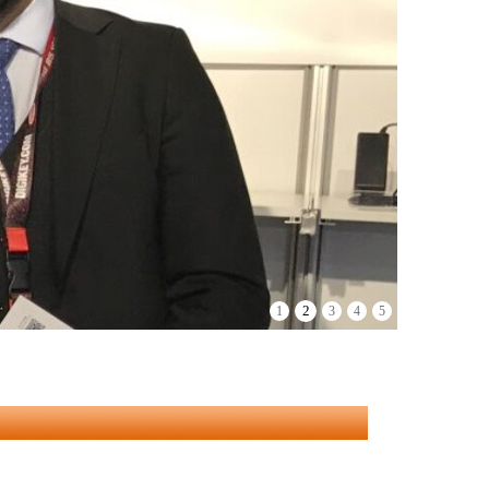
2
1
3
4
5