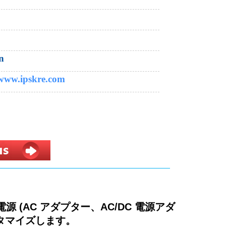
n
 www.ipskre.com
電源 (AC アダプター、AC/DC 電源アダ
スタマイズします。