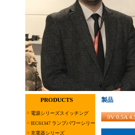
PRODUCTS
製品
電源シリーズスイッチング
9V 0.5
IEC61347 ランプパワーシリー
ズ
充電器シリーズ