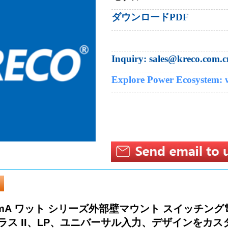
ダウンロードPDF
Inquiry:​ sales@kreco.com.c
Explore Power Ecosystem:
00 mA ワット シリーズ外部壁マウント スイッチング
ラス II、LP、ユニバーサル入力、デザインをカ