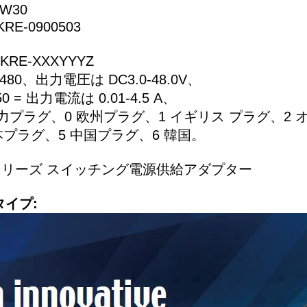
AW30
E-0900503
RE-XXXYYYZ
0-480、出力電圧は DC3.0-48.0V、
450 = 出力電流は 0.01-4.5 A、
入力プラグ、0 欧州プラグ、1 イギリス プラグ、2
本プラグ、5 中国プラグ、6 韓国。
W シリーズ スイッチング電源供給アダプター
イプ: