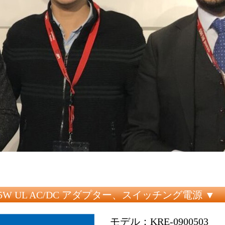
A 4.5W UL AC/DC アダプター、スイッチング電源 ▼
モデル：KRE-0900503