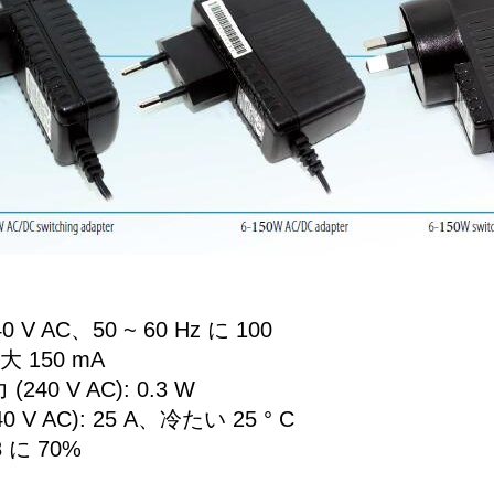
 V AC、50 ~ 60 Hz に 100
 150 mA
40 V AC): 0.3 W
 V AC): 25 A、冷たい 25 ° C
 に 70%