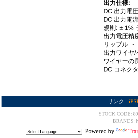
出力仕様:
DC 出力電圧:
DC 出力電流:
規則: ± 1
出力電圧精度
リップル ・ 
出力ワイヤ/
ワイヤーの長さ
DC コネクタ:
リンク
iP
STOCK CODE: 89
BRANDS: K
Powered by
Tra