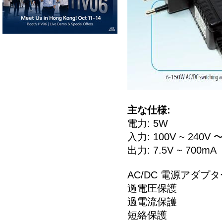
主な仕様:
電力: 5W
入力: 100V ~ 240V 〜 
出力: 7.5V ~ 700mA
AC/DC 電源アダプ
過電圧保護
過電流保護
短絡保護