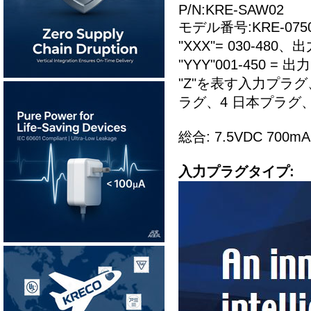
P/N:KRE-SAW02
モデル番号:KRE-07507
"XXX"= 030-480、
"YYY"001-450 = 出
"Z"を表す入力プラグ
ラグ、4 日本プラグ、
総合: 7.5VDC 7
入力プラグタイプ: