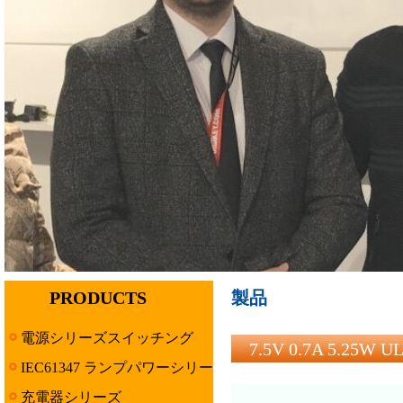
PRODUCTS
製品
電源シリーズスイッチング
7.5V 0.7A 5.2
IEC61347 ランプパワーシリー
ズ
充電器シリーズ