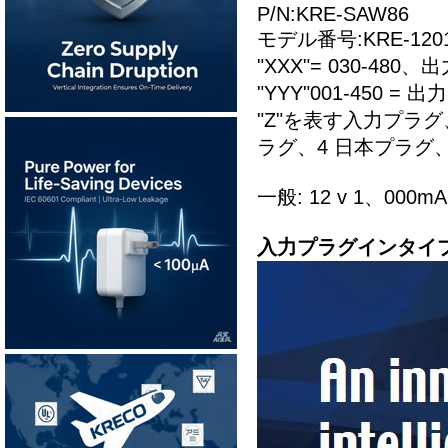
P/N:KRE-SAW86
モデル番号:KRE-12010
"XXX"= 030-480、
"YYY"001-450 = 出
"Z"を表す入力プラグ
ラグ、4 日本プラグ、
一般: 12 v 1、0
入力プラグインタイプ