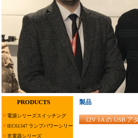
PRODUCTS
製品
電源シリーズスイッチング
12V 1A の US
IEC61347 ランプパワーシリー
ズ
充電器シリーズ