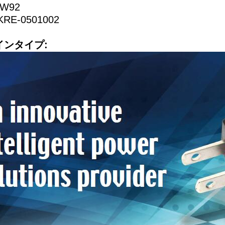
AW92
E-0501002
インタイプ: