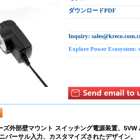
ダウンロードPDF
Inquiry:​ sales@kreco.com.c
Explore Power Ecosystem:
 シリーズ外部壁マウント スイッチング電源装置、5VW
P、ユニバーサル入力、カスタマイズされたデザイン。