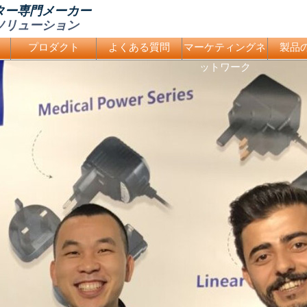
ター専門メーカー
ソリューション
プロダクト
よくある質問
マーケティングネ
製品
ットワーク