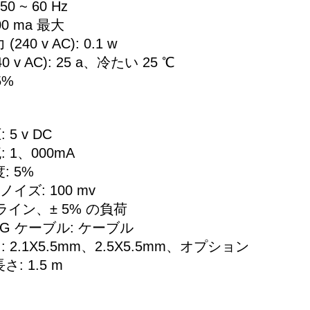
 ~ 60 Hz
0 ma 最大
40 v AC): 0.1 w
 v AC): 25 a、冷たい 25 ℃
5%
 5 v DC
 1、000mA
: 5%
イズ: 100 mv
% ライン、± 5% の負荷
WG ケーブル: ケーブル
 2.1X5.5mm、2.5X5.5mm、オプション
: 1.5 m