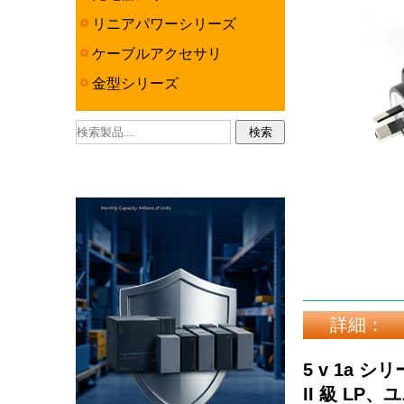
リニアパワーシリーズ
ケーブルアクセサリ
金型シリーズ
詳細：
5 v 1a
II 級 L