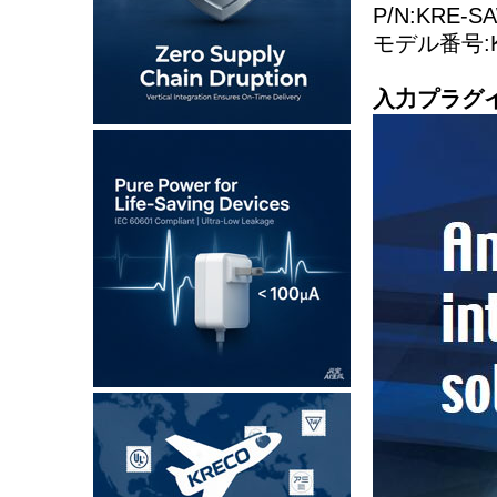
P/N:KRE-S
モデル番号:KR
入力プラグ