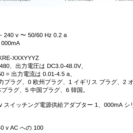
 240 v 〜 50/60 Hz 0.2 a
、000mA
RE-XXXYYYZ
0-480、出力電圧は DC3.0-48.0V、
450 = 出力電流は 0.01-4.5 a、
入力プラグ、0 欧州プラグ、1 イギリス プラグ、2
本プラグ、5 中国プラグ、6 韓国。
5 v スイッチング電源供給アダプター 1、000mA 
 v AC への 100