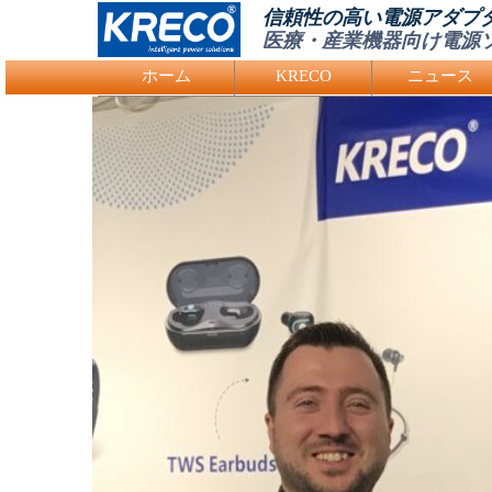
信頼性の高い電源アダプ
医療・産業機器向け電源
Logo Picture
ホーム
KRECO
ニュース