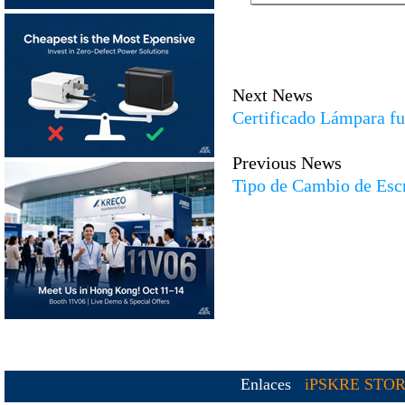
Next News
Certificado Lámpara fu
Previous News
Tipo de Cambio de Escr
Enlaces
iPSKRE STO