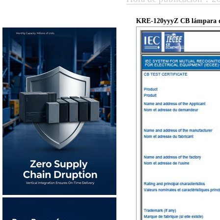
KRE-120yyyZ CB lámpara de 