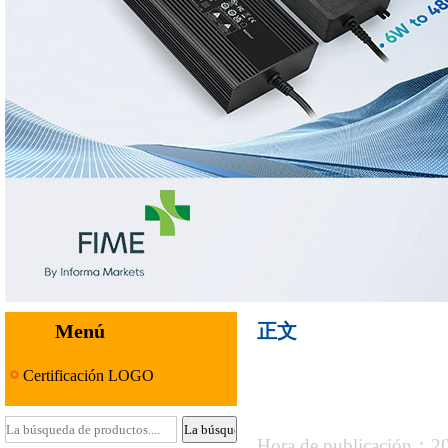
Menú
正文
Certificación LOGO
Hora de publicación：