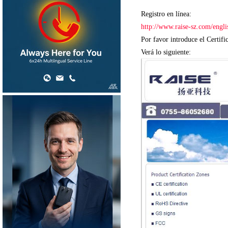
Registro en línea:
http://www.raise-sz.com/engli
Por favor introduce el Certif
Verá lo siguiente: