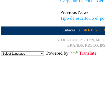
Cargador de coche Cer
Previous News
Tipo de escritorio el p
Enlaces
iPSKRE STO
STOCK CODE: 891359, MED
BRANDS: KRECO, IP
Powered by
Translate