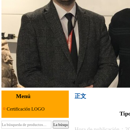
Menú
正文
Certificación LOGO
Tip
Hora de publicación：