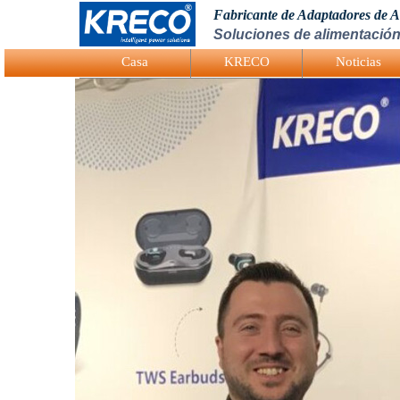
Fabricante de Adaptadores de 
Soluciones de alimentación
Logo Picture
Casa
KRECO
Noticias