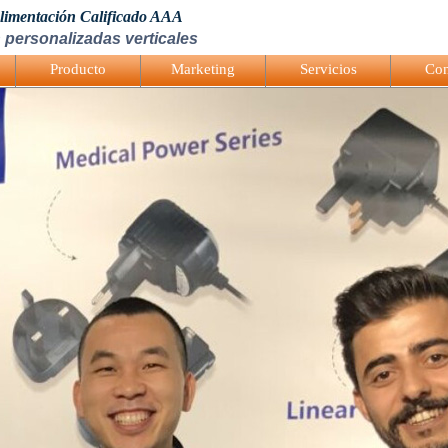
Alimentación Calificado AAA
 personalizadas verticales
Producto
Marketing
Servicios
Con