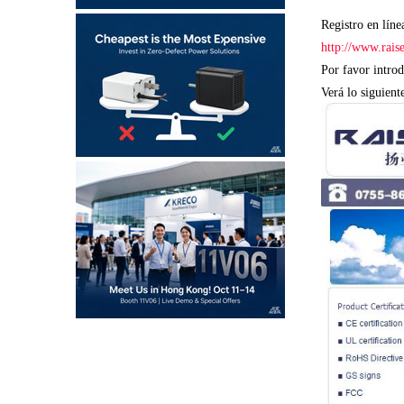
Registro en líne
http://www.rais
Por favor introd
Verá lo siguient