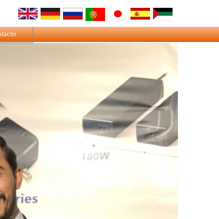
tacto