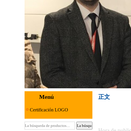
Menú
正文
Certificación LOGO
Hora de pub