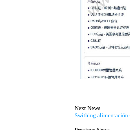
Next News
Swithing alimentación
Previous News