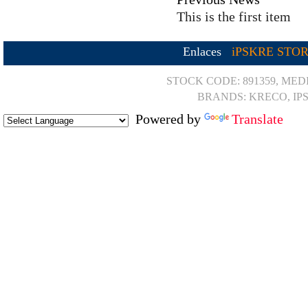
This is the first item
Enlaces
iPSKRE STO
STOCK CODE: 891359, MED
BRANDS: KRECO, IP
Powered by
Translate