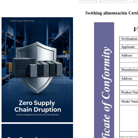
Swithing alimentación Cer