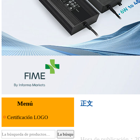
Menú
正文
Certificación LOGO
Hora de publicación：