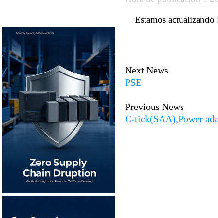
Estamos actualizando
Next News
PSE
Previous News
C-tick(SAA),Power ada