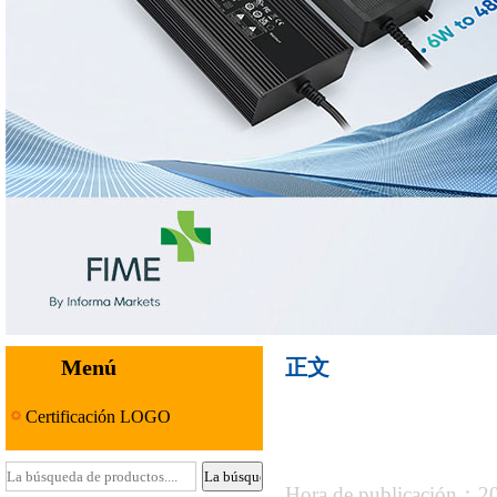
Menú
正文
Certificación LOGO
Hora de publicación：