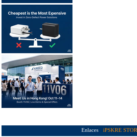
Enlaces
iPSKRE STO